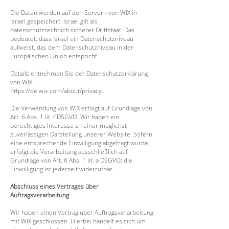
Die Daten werden auf den Servern von WIX in
Israel gespeichert. Israel gilt als
datenschutzrechtlich sicherer Drittstaat. Das
bedeutet, dass Israel ein Datenschutzniveau
aufweist, das dem Datenschutzniveau in der
Europäischen Union entspricht.
Details entnehmen Sie der Datenschutzerklärung
von WIX:
https://de.wix.com/about/privacy.
Die Verwendung von WIX erfolgt auf Grundlage von
Art. 6 Abs. 1 lit. f DSGVO. Wir haben ein
berechtigtes Interesse an einer möglichst
zuverlässigen Darstellung unserer Website. Sofern
eine entsprechende Einwilligung abgefragt wurde,
erfolgt die Verarbeitung ausschließlich auf
Grundlage von Art. 6 Abs. 1 lit. a DSGVO; die
Einwilligung ist jederzeit widerrufbar.
Abschluss eines Vertrages über
Auftragsverarbeitung
Wir haben einen Vertrag über Auftragsverarbeitung
mit WIX geschlossen. Hierbei handelt es sich um