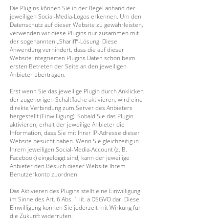
Die Plugins können Sie in der Regel anhand der
jeweiligen Social-Media-Logos erkennen. Um den
Datenschutz auf dieser Website zu gewährleisten,
verwenden wir diese Plugins nur zusammen mit
der sogenannten „Shariff“-Lösung. Diese
Anwendung verhindert, dass die auf dieser
Website integrierten Plugins Daten schon beim
ersten Betreten der Seite an den jeweiligen
Anbieter übertragen.
Erst wenn Sie das jeweilige Plugin durch Anklicken
der zugehörigen Schaltfläche aktivieren, wird eine
direkte Verbindung zum Server des Anbieters
hergestellt (Einwilligung). Sobald Sie das Plugin
aktivieren, erhält der jeweilige Anbieter die
Information, dass Sie mit Ihrer IP-Adresse dieser
Website besucht haben. Wenn Sie gleichzeitig in
Ihrem jeweiligen Social-Media-Account (z. B.
Facebook) eingeloggt sind, kann der jeweilige
Anbieter den Besuch dieser Website Ihrem
Benutzerkonto zuordnen.
Das Aktivieren des Plugins stellt eine Einwilligung
im Sinne des Art. 6 Abs. 1 lit. a DSGVO dar. Diese
Einwilligung können Sie jederzeit mit Wirkung für
die Zukunft widerrufen.