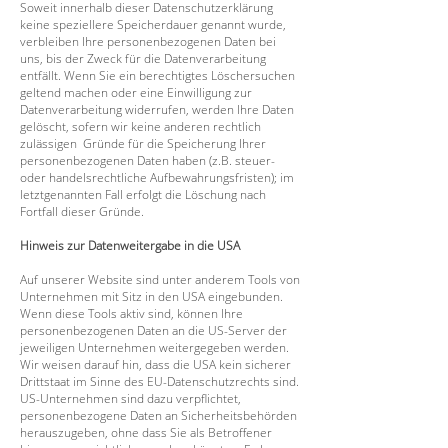
Soweit innerhalb dieser Datenschutzerklärung
keine speziellere Speicherdauer genannt wurde,
verbleiben Ihre personenbezogenen Daten bei
uns, bis der Zweck für die Datenverarbeitung
entfällt. Wenn Sie ein berechtigtes Löschersuchen
geltend machen oder eine Einwilligung zur
Datenverarbeitung widerrufen, werden Ihre Daten
gelöscht, sofern wir keine anderen rechtlich
zulässigen Gründe für die Speicherung Ihrer
personenbezogenen Daten haben (z.B. steuer-
oder handelsrechtliche Aufbewahrungsfristen); im
letztgenannten Fall erfolgt die Löschung nach
Fortfall dieser Gründe.
Hinweis zur Datenweitergabe in die USA
Auf unserer Website sind unter anderem Tools von
Unternehmen mit Sitz in den USA eingebunden.
Wenn diese Tools aktiv sind, können Ihre
personenbezogenen Daten an die US-Server der
jeweiligen Unternehmen
weitergegeben werden.
Wir weisen darauf hin, dass die USA kein sicherer
Drittstaat im Sinne des EU-Datenschutzrechts sind.
US-Unternehmen sind dazu verpflichtet,
personenbezogene Daten an Sicherheitsbehörden
herauszugeben, ohne dass Sie als Betroffener