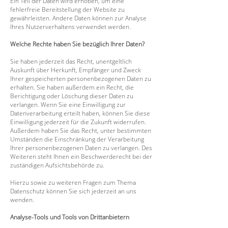
Ein Teil der Daten wird erhoben, um eine
fehlerfreie Bereitstellung der Website zu
gewährleisten. Andere Daten können zur Analyse
Ihres Nutzerverhaltens verwendet werden.
Welche Rechte haben Sie bezüglich Ihrer Daten?
Sie haben jederzeit das Recht, unentgeltlich
Auskunft über Herkunft, Empfänger und Zweck
Ihrer gespeicherten personenbezogenen Daten zu
erhalten. Sie haben außerdem ein Recht, die
Berichtigung oder Löschung dieser Daten zu
verlangen. Wenn Sie eine Einwilligung zur
Datenverarbeitung erteilt haben, können Sie diese
Einwilligung jederzeit für die Zukunft widerrufen.
Außerdem haben Sie das Recht, unter bestimmten
Umständen die Einschränkung der Verarbeitung
Ihrer personenbezogenen Daten zu verlangen. Des
Weiteren steht Ihnen ein Beschwerderecht bei der
zuständigen Aufsichtsbehörde zu.
Hierzu sowie zu weiteren Fragen zum Thema
Datenschutz können Sie sich jederzeit an uns
wenden.
Analyse-Tools und Tools von Drittanbietern