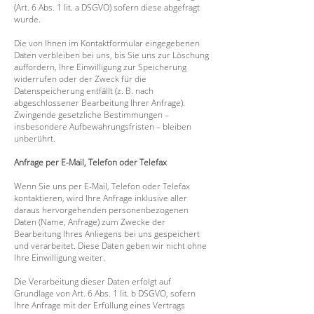
(Art. 6 Abs. 1 lit. a DSGVO) sofern diese abgefragt
wurde.
Die von Ihnen im Kontaktformular eingegebenen
Daten verbleiben bei uns, bis Sie uns zur Löschung
auffordern, Ihre Einwilligung zur Speicherung
widerrufen oder der Zweck für die
Datenspeicherung entfällt (z. B. nach
abgeschlossener Bearbeitung Ihrer Anfrage).
Zwingende gesetzliche Bestimmungen –
insbesondere Aufbewahrungsfristen – bleiben
unberührt.
Anfrage per E-Mail, Telefon oder Telefax
Wenn Sie uns per E-Mail, Telefon oder Telefax
kontaktieren, wird Ihre Anfrage inklusive aller
daraus hervorgehenden personenbezogenen
Daten (Name, Anfrage) zum Zwecke der
Bearbeitung Ihres Anliegens bei uns gespeichert
und verarbeitet. Diese Daten geben wir nicht ohne
Ihre Einwilligung weiter.
Die Verarbeitung dieser Daten erfolgt auf
Grundlage von Art. 6 Abs. 1 lit. b DSGVO, sofern
Ihre Anfrage mit der Erfüllung eines Vertrags