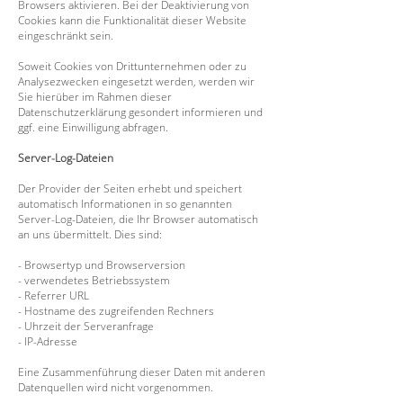
Browsers aktivieren. Bei der Deaktivierung von
Cookies kann die Funktionalität dieser Website
eingeschränkt sein.
Soweit Cookies von Drittunternehmen oder zu
Analysezwecken eingesetzt werden, werden wir
Sie hierüber im Rahmen dieser
Datenschutzerklärung gesondert informieren und
ggf. eine Einwilligung abfragen.
Server-Log-Dateien
Der Provider der Seiten erhebt und speichert
automatisch Informationen in so genannten
Server-Log-Dateien, die Ihr Browser automatisch
an uns übermittelt. Dies sind:
- Browsertyp und Browserversion
- verwendetes Betriebssystem
- Referrer URL
- Hostname des zugreifenden Rechners
- Uhrzeit der Serveranfrage
- IP-Adresse
Eine Zusammenführung dieser Daten mit anderen
Datenquellen wird nicht vorgenommen.