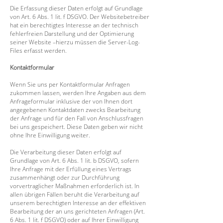
Die Erfassung dieser Daten erfolgt auf Grundlage
von Art. 6 Abs. 1 lit. f DSGVO. Der Websitebetreiber
hat ein berechtigtes Interesse an der technisch
fehlerfreien Darstellung und der Optimierung
seiner Website –hierzu müssen die Server-Log-
Files erfasst werden.
Kontaktformular
Wenn Sie uns per Kontaktformular Anfragen
zukommen lassen, werden Ihre Angaben aus dem
Anfrageformular inklusive der von Ihnen dort
angegebenen Kontaktdaten zwecks Bearbeitung
der Anfrage und für den Fall von Anschlussfragen
bei uns gespeichert. Diese Daten geben wir nicht
ohne Ihre Einwilligung weiter.
Die Verarbeitung dieser Daten erfolgt auf
Grundlage von Art. 6 Abs. 1 lit. b DSGVO, sofern
Ihre Anfrage mit der Erfüllung eines Vertrags
zusammenhängt oder zur Durchführung
vorvertraglicher Maßnahmen erforderlich ist. In
allen übrigen Fällen beruht die Verarbeitung auf
unserem berechtigten Interesse an der effektiven
Bearbeitung der an uns gerichteten Anfragen (Art.
6 Abs. 1 lit. f DSGVO) oder auf Ihrer Einwilligung