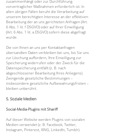
zusammenhängt oder zur Durchführung
vorvertraglicher Maßnahmen erforderlich ist. In
allen übrigen Fällen beruht die Verarbeitung auf
unserem berechtigten Interesse an der effektiven
Bearbeitung der an uns gerichteten Anfragen (Art.
6 Abs. 1 lit. f DSGVO) oder auf Ihrer Einwilligung
(Art. 6 Abs. 1 lit. a DSGVO) sofern diese abgefragt
wurde.
Die von Ihnen an uns per Kontaktanfragen
übersandten Daten verbleiben bei uns, bis Sie uns
zur Löschung auffordern, Ihre Einwilligung zur
Speicherung widerrufen oder der Zweck für die
Datenspeicherung entfällt (z. B. nach
abgeschlossener Bearbeitung Ihres Anliegens).
Zwingende gesetzliche Bestimmungen –
insbesondere gesetzliche Aufbewahrungsfristen –
bleiben unberührt.
5. Soziale Medien
Social-Media-Plugins mit Shariff
Auf dieser Website werden Plugins von sozialen
Medien verwendet (z. B. Facebook, Twitter,
Instagram, Pinterest, XING, LinkedIn, Tumblr).