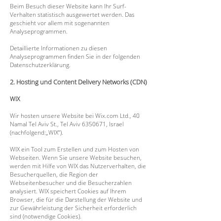
Beim Besuch dieser Website kann Ihr Surf-
Verhalten statistisch ausgewertet werden. Das
geschieht vor allem mit sogenannten
Analyseprogrammen.
Detaillierte Informationen zu diesen
Analyseprogrammen finden Sie in der folgenden
Datenschutzerklärung.
2. Hosting und Content Delivery Networks (CDN)
WIX
Wir hosten unsere Website bei Wix.com Ltd., 40
Namal Tel Aviv St., Tel Aviv
6350671
, Israel
(nachfolgend:„WIX“).
WIX ein Tool zum Erstellen und zum Hosten von
Webseiten. Wenn Sie unsere Website besuchen,
werden mit Hilfe von WIX das Nutzerverhalten, die
Besucherquellen, die Region der
Webseitenbesucher und die Besucherzahlen
analysiert. WIX speichert Cookies auf Ihrem
Browser, die für die Darstellung der Website und
zur Gewährleistung der Sicherheit erforderlich
sind (notwendige Cookies).