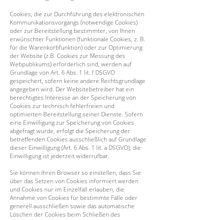
Cookies, die zur Durchführung des elektronischen
Kommunikationsvorgangs (notwendige Cookies)
oder zur Bereitstellung bestimmter, von Ihnen
erwünschter Funktionen (funktionale Cookies, z. B.
für die Warenkorbfunktion) oder zur Optimierung
der Website (z.B. Cookies zur Messung des
Webpublikums) erforderlich sind, werden auf
Grundlage von Art. 6 Abs. 1 lit. f DSGVO
gespeichert, sofern keine andere Rechtsgrundlage
angegeben wird. Der Websitebetreiber hat ein
berechtigtes Interesse an der Speicherung von
Cookies zur technisch fehlerfreien und
optimierten Bereitstellung seiner Dienste. Sofern
eine Einwilligung zur Speicherung von Cookies
abgefragt wurde, erfolgt die Speicherung der
betreffenden Cookies ausschließlich auf Grundlage
dieser Einwilligung (Art. 6 Abs. 1 lit. a DSGVO); die
Einwilligung ist jederzeit widerrufbar.
Sie können Ihren Browser so einstellen, dass Sie
über das Setzen von Cookies informiert werden
und Cookies nur im Einzelfall erlauben, die
Annahme von Cookies für bestimmte Fälle oder
generell ausschließen sowie das automatische
Löschen der Cookies beim Schließen des