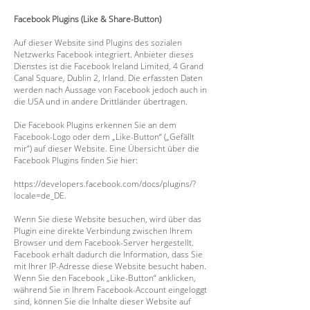
Facebook Plugins (Like & Share-Button)
Auf dieser Website sind Plugins des sozialen
Netzwerks Facebook integriert. Anbieter dieses
Dienstes ist die Facebook Ireland Limited, 4 Grand
Canal Square, Dublin 2, Irland. Die erfassten Daten
werden nach Aussage von Facebook jedoch auch in
die USA und in andere Drittländer übertragen.
Die Facebook Plugins erkennen Sie an dem
Facebook-Logo oder dem „Like-Button“ („Gefällt
mir“) auf dieser Website. Eine Übersicht über die
Facebook Plugins finden Sie hier:
https://developers.facebook.com/docs/plugins/?
locale=de_DE.
Wenn Sie diese Website besuchen, wird über das
Plugin eine direkte Verbindung zwischen Ihrem
Browser und dem Facebook-Server hergestellt.
Facebook erhält dadurch die Information, dass Sie
mit Ihrer IP-Adresse diese Website besucht haben.
Wenn Sie den Facebook „Like-Button“ anklicken,
während Sie in Ihrem Facebook-Account eingeloggt
sind, können Sie die Inhalte dieser Website auf