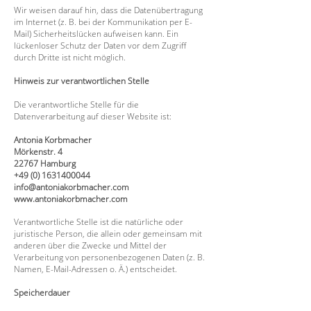
Wir weisen darauf hin, dass die Datenübertragung
im Internet (z. B. bei der Kommunikation per E-
Mail) Sicherheitslücken aufweisen kann. Ein
lückenloser Schutz der Daten vor dem Zugriff
durch Dritte ist nicht möglich.
Hinweis zur verantwortlichen Stelle
Die verantwortliche Stelle für die
Datenverarbeitung auf dieser Website ist:
Antonia Korbmacher
Mörkenstr. 4
22767 Hamburg
+49 (0) 1631400044
info@antoniakorbmacher.com
www.antoniakorbmacher.com
Verantwortliche Stelle ist die natürliche oder
juristische Person, die allein oder gemeinsam mit
anderen über die Zwecke und Mittel der
Verarbeitung von personenbezogenen Daten (z. B.
Namen, E-Mail-Adressen o. Ä.) entscheidet.
Speicherdauer