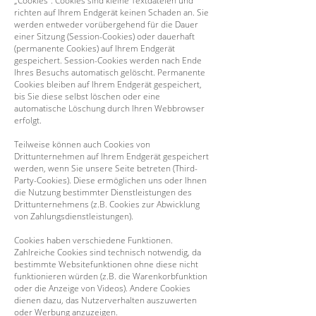
„Cookies“. Cookies sind kleine Textdateien und
richten auf Ihrem Endgerät keinen Schaden an. Sie
werden entweder vorübergehend für die Dauer
einer Sitzung (Session-Cookies) oder dauerhaft
(permanente Cookies) auf Ihrem Endgerät
gespeichert. Session-Cookies werden nach Ende
Ihres Besuchs automatisch gelöscht. Permanente
Cookies bleiben auf Ihrem Endgerät gespeichert,
bis Sie diese selbst löschen oder eine
automatische Löschung durch Ihren Webbrowser
erfolgt.
Teilweise können auch Cookies von
Drittunternehmen auf Ihrem Endgerät gespeichert
werden, wenn Sie unsere Seite betreten (Third-
Party-Cookies). Diese ermöglichen uns oder Ihnen
die Nutzung bestimmter Dienstleistungen des
Drittunternehmens (z.B. Cookies zur Abwicklung
von Zahlungsdienstleistungen).
Cookies haben verschiedene Funktionen.
Zahlreiche Cookies sind technisch notwendig, da
bestimmte Websitefunktionen ohne diese nicht
funktionieren würden (z.B. die Warenkorbfunktion
oder die Anzeige von Videos). Andere Cookies
dienen dazu, das Nutzerverhalten auszuwerten
oder Werbung anzuzeigen.