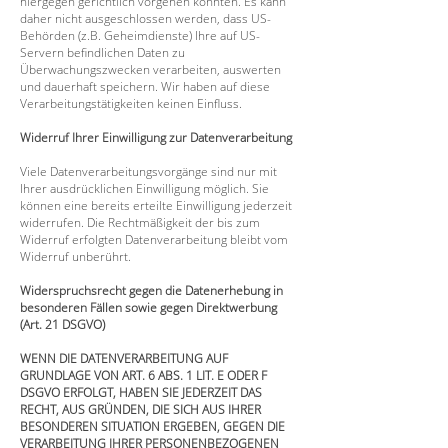
hiergegen gerichtlich vorgehen könnten. Es kann
daher nicht ausgeschlossen werden, dass US-
Behörden (z.B. Geheimdienste) Ihre auf US-
Servern befindlichen Daten zu
Überwachungszwecken verarbeiten, auswerten
und dauerhaft speichern. Wir haben auf diese
Verarbeitungstätigkeiten keinen Einfluss.
Widerruf Ihrer Einwilligung zur Datenverarbeitung
Viele Datenverarbeitungsvorgänge sind nur mit
Ihrer ausdrücklichen Einwilligung möglich. Sie
können eine bereits erteilte Einwilligung jederzeit
widerrufen. Die Rechtmäßigkeit der bis zum
Widerruf erfolgten Datenverarbeitung bleibt vom
Widerruf unberührt.
Widerspruchsrecht gegen die Datenerhebung in
besonderen Fällen sowie gegen
Direktwerbung
(Art. 21 DSGVO)
WENN DIE DATENVERARBEITUNG AUF
GRUNDLAGE VON ART. 6 ABS. 1 LIT. E ODER F
DSGVO ERFOLGT, HABEN SIE JEDERZEIT DAS
RECHT, AUS GRÜNDEN, DIE SICH AUS IHRER
BESONDEREN SITUATION ERGEBEN, GEGEN DIE
VERARBEITUNG IHRER PERSONENBEZOGENEN