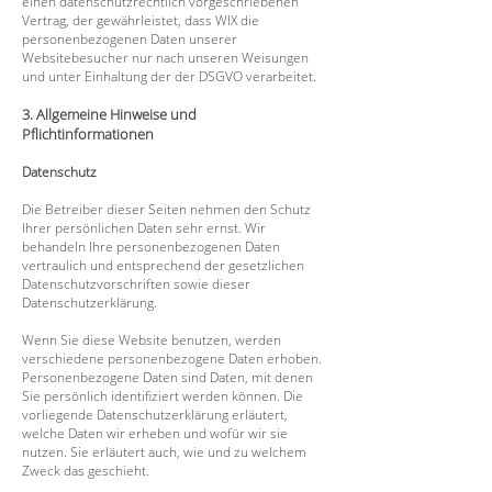
einen datenschutzrechtlich vorgeschriebenen
Vertrag, der gewährleistet, dass WIX die
personenbezogenen Daten unserer
Websitebesucher nur nach unseren Weisungen
und unter Einhaltung der der DSGVO verarbeitet.
3. Allgemeine Hinweise und
Pflichtinformationen
Datenschutz
Die Betreiber dieser Seiten nehmen den Schutz
Ihrer persönlichen Daten sehr ernst. Wir
behandeln Ihre personenbezogenen Daten
vertraulich und entsprechend der gesetzlichen
Datenschutzvorschriften sowie dieser
Datenschutzerklärung.
Wenn Sie diese Website benutzen, werden
verschiedene personenbezogene Daten erhoben.
Personenbezogene Daten sind Daten, mit denen
Sie persönlich identifiziert werden können. Die
vorliegende Datenschutzerklärung erläutert,
welche Daten wir erheben und wofür wir sie
nutzen. Sie erläutert auch, wie und zu welchem
Zweck das geschieht.