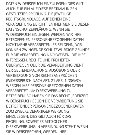
DATEN WIDERSPRUCH EINZULEGEN; DIES GILT
AUCH FÜR EIN AUF DIESE BESTIMMUNGEN
GESTÜTZTES PROFILING. DIE JEWEILIGE
RECHTSGRUNDLAGE, AUF DENEN EINE
VERARBEITUNG BERUHT, ENTNEHMEN SIE DIESER
DATENSCHUTZERKLÄRUNG. WENN SIE
WIDERSPRUCH EINLEGEN, WERDEN WIR IHRE
BETROFFENEN PERSONENBEZOGENEN DATEN
NICHT MEHR VERARBEITEN, ES SEI DENN, WIR
KÖNNEN ZWINGENDE SCHUTZWÜRDIGE GRÜNDE
FÜR DIE VERARBEITUNG NACHWEISEN, DIE IHRE
INTERESSEN, RECHTE UND FREIHEITEN
ÜBERWIEGEN ODER DIE VERARBEITUNG DIENT
DER GELTENDMACHUNG, AUSÜBUNG ODER
VERTEIDIGUNG VON RECHTSANSPRÜCHEN
(WIDERSPRUCH NACH ART. 21 ABS. 1 DSGVO).
WERDEN IHRE PERSONENBEZOGENEN DATEN
VERARBEITET, UM DIREKTWERBUNG ZU
BETREIBEN, SO HABEN SIE DAS RECHT, JEDERZEIT
WIDERSPRUCH GEGEN DIE VERARBEITUNG SIE
BETREFFENDER PERSONENBEZOGENER DATEN
ZUM ZWECKE DERARTIGER WERBUNG
EINZULEGEN; DIES GILT AUCH FÜR DAS
PROFILING, SOWEIT ES MIT SOLCHER
DIREKTWERBUNG IN VERBINDUNG STEHT. WENN
SIE WIDERSPRECHEN, WERDEN IHRE