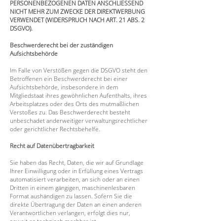
PERSONENBEZOGENEN DATEN ANSCHLIESSEND
NICHT MEHR ZUM ZWECKE DER DIREKTWERBUNG
VERWENDET (WIDERSPRUCH NACH ART. 21 ABS. 2
DSGVO).
Beschwerderecht bei der zuständigen
Aufsichtsbehörde
Im Falle von Verstößen gegen die DSGVO steht den
Betroffenen ein Beschwerderecht bei einer
Aufsichtsbehörde, insbesondere in dem
Mitgliedstaat ihres gewöhnlichen Aufenthalts, ihres
Arbeitsplatzes oder des Orts des mutmaßlichen
Verstoßes zu. Das Beschwerderecht besteht
unbeschadet anderweitiger verwaltungsrechtlicher
oder gerichtlicher Rechtsbehelfe.
Recht auf Datenübertragbarkeit
Sie haben das Recht, Daten, die wir auf Grundlage
Ihrer Einwilligung oder in Erfüllung eines Vertrags
automatisiert verarbeiten, an sich oder an einen
Dritten in einem gängigen, maschinenlesbaren
Format aushändigen zu lassen. Sofern Sie die
direkte Übertragung der Daten an einen anderen
Verantwortlichen verlangen, erfolgt dies nur,