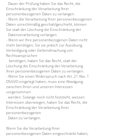
Dauer der Prüfung haben Sie das Recht, die
Einschränkung der Verarbeitung Ihrer
personenbezogenen Daten zu verlangen.
- Wenn die Verarbeitung Ihrer personenbezogenen
Daten unrechtmäßig geschah/geschieht, können
Sie statt der Löschung die Einschränkung der
Datenverarbeitung verlangen.
- Wenn wir Ihre personenbezogenen Daten nicht
mehr benötigen, Sie sie jedoch zur Ausübung,
Verteidigung oder Geltendmachung von
Rechtsansprüchen
benötigen, haben Sie das Recht, statt der
Löschung die Einschränkung der Verarbeitung
Ihrer personenbezogenen Daten zu verlangen.
- Wenn Sie einen Widerspruch nach Art. 21 Abs. 1
DSGVO eingelegt haben, muss eine Abwägung
zwischen Ihren und unseren Interessen
vorgenommen
werden. Solange noch nicht feststeht, wessen
Interessen überwiegen, haben Sie das Recht, die
Einschränkung der Verarbeitung Ihrer
personenbezogenen
Daten zu verlangen.
Wenn Sie die Verarbeitung Ihrer
personenbezogenen Daten eingeschränkt haben,