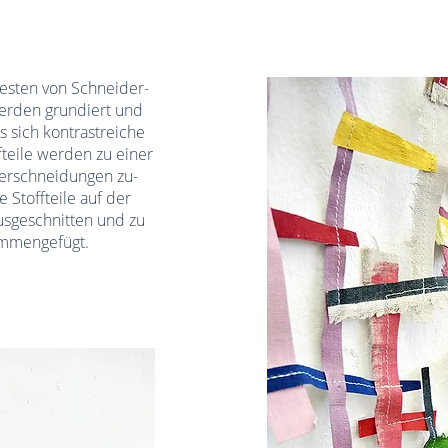
esten von Schneider-
werden grundiert und
s sich kontrastreiche
fteile werden zu einer
erschneidungen zu-
Stoffteile auf der
usgeschnitten und zu
ammengefügt.