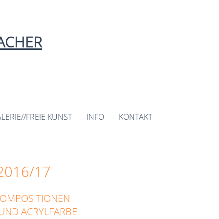
ACHER
LERIE//FREIE KUNST
INFO
KONTAKT
2016/17
KOMPOSITIONEN
 UND ACRYLFARBE