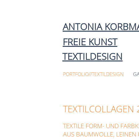
ANTONIA KORBM
FREIE KUNST
TEXTILDESIGN
PORTFOLIO//TEXTILDESIGN
GA
TEXTILCOLLAGEN 
TEXTILE FORM- UND FARB
AUS BAUMWOLLE, LEINEN